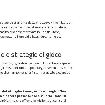
è stato chiaramente detto che aveva vinto il Jackpot
 ricompensa. Segui le istruzioni all’interno della
e casinò può essere trovato in Google Store,
smettono i loro alti e bassi durante il gioco.
se e strategie di gioco
coinvolto, i giocatori vietnamiti dovrebbero sapere
iglior uso del loro tempo e degli investimenti. Si può
ne che hanno meno di 18 anni è vietato giocare su
e slot al meglio Pennsylvania e il miglior New
ga di tenere presente che slot tornei sono un
sinò online che offrono le migliori slot con soldi