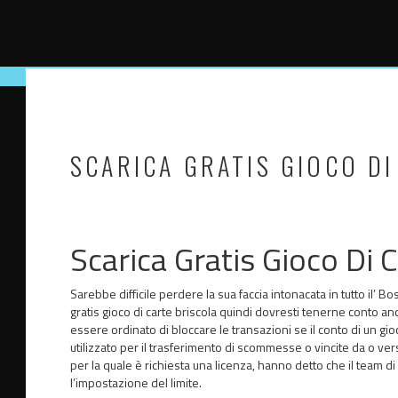
SCARICA GRATIS GIOCO DI
Scarica Gratis Gioco Di 
Sarebbe difficile perdere la sua faccia intonacata in tutto il’ B
gratis gioco di carte briscola quindi dovresti tenerne conto an
essere ordinato di bloccare le transazioni se il conto di un g
utilizzato per il trasferimento di scommesse o vincite da o v
per la quale è richiesta una licenza, hanno detto che il team
l’impostazione del limite.