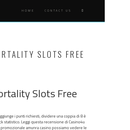
HOME
CONTACT US
Post
DEVILS
SCARICA
SLOTS
GRATIS
naviga
FREE
GIOCO
SPINS
DI
NO
CARTE
RTALITY SLOTS FREE
DEPOSIT
BRISCOLA
tality Slots Free
iunge i punti richiesti, dividere una coppia di 8 è
k statistico. Leggi questa recensione di Casino4u
ice promozionale amunra casino possiamo vedere le