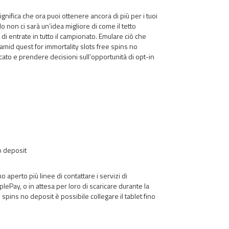
gnifica che ora puoi ottenere ancora di più per i tuoi
non ci sarà un’idea migliore di come il tetto
 di entrate in tutto il campionato. Emulare ciò che
yramid quest for immortality slots free spins no
 mercato e prendere decisioni sull’opportunità di opt-in
o deposit
o aperto più linee di contattare i servizi di
lePay, o in attesa per loro di scaricare durante la
spins no deposit è possibile collegare il tablet fino