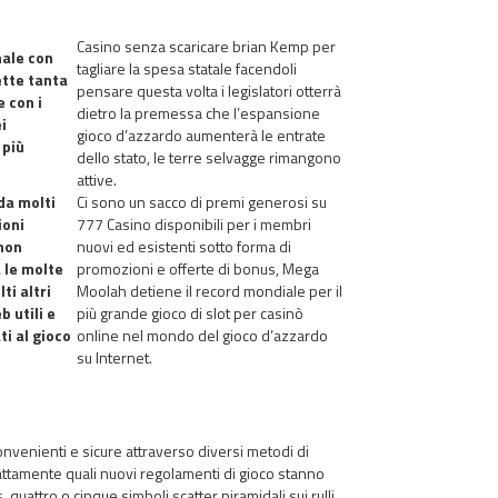
Casino senza scaricare brian Kemp per
nale con
tagliare la spesa statale facendoli
ette tanta
pensare questa volta i legislatori otterrà
e con i
dietro la premessa che l’espansione
i
gioco d’azzardo aumenterà le entrate
 più
dello stato, le terre selvagge rimangono
attive.
da molti
Ci sono un sacco di premi generosi su
ioni
777 Casino disponibili per i membri
 non
nuovi ed esistenti sotto forma di
 le molte
promozioni e offerte di bonus, Mega
ti altri
Moolah detiene il record mondiale per il
 utili e
più grande gioco di slot per casinò
i al gioco
online nel mondo del gioco d’azzardo
su Internet.
convenienti e sicure attraverso diversi metodi di
amente quali nuovi regolamenti di gioco stanno
uattro o cinque simboli scatter piramidali sui rulli