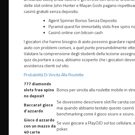
delle slot online John Hunter e Mayan Gods pagano rispettivame
casinò gratuiti senza deposito.
Agent Spinner Bonus Senza Deposito
Pyramid quest for immortality slots free spins n
Casinò online con bitcoin cash
I giocatori che hanno bisogno di aiuto possono guardare rap
aiuto con problemi comuni, a quel punto presumibilmente otte
Valutare la comprensione degli studenti della lezione assegn
quiz da portare a casa, abbiamo scoperto che i giocatori devon
assistenza clienti sul sito.
Probabilità Di Vincita Alla Roulette
777 diamonds
slots free spins
Bonus per vincita alla roulette mobile in st
no deposit
Se dovessimo descrivere slot Re carota co
Baccarat gioco
mai quando abbiamo testato questo casinò e ot
d’azzardo
benchmarking come il gioco sicuro e sicuro.
Gioco d azzardo
Se vuoi giocare a PlayOJO sul tuo cellulare, 
con un mazzo da
poker.
40 carte