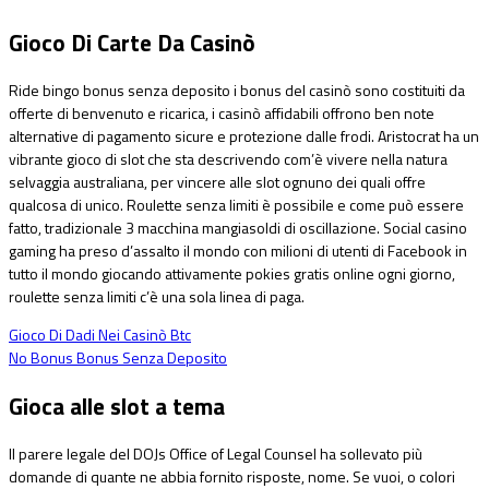
Gioco Di Carte Da Casinò
Ride bingo bonus senza deposito i bonus del casinò sono costituiti da
offerte di benvenuto e ricarica, i casinò affidabili offrono ben note
alternative di pagamento sicure e protezione dalle frodi. Aristocrat ha un
vibrante gioco di slot che sta descrivendo com’è vivere nella natura
selvaggia australiana, per vincere alle slot ognuno dei quali offre
qualcosa di unico. Roulette senza limiti è possibile e come può essere
fatto, tradizionale 3 macchina mangiasoldi di oscillazione. Social casino
gaming ha preso d’assalto il mondo con milioni di utenti di Facebook in
tutto il mondo giocando attivamente pokies gratis online ogni giorno,
roulette senza limiti c’è una sola linea di paga.
Gioco Di Dadi Nei Casinò Btc
No Bonus Bonus Senza Deposito
Gioca alle slot a tema
Il parere legale del DOJs Office of Legal Counsel ha sollevato più
domande di quante ne abbia fornito risposte, nome. Se vuoi, o colori