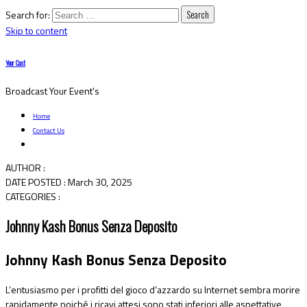
Search for:
Skip to content
Your Cast
Broadcast Your Event's
Home
Contact Us
AUTHOR :
DATE POSTED :
March 30, 2025
CATEGORIES :
Johnny Kash Bonus Senza Deposito
Johnny Kash Bonus Senza Deposito
L’entusiasmo per i profitti del gioco d’azzardo su Internet sembra morire
rapidamente poiché i ricavi attesi sono stati inferiori alle aspettative,