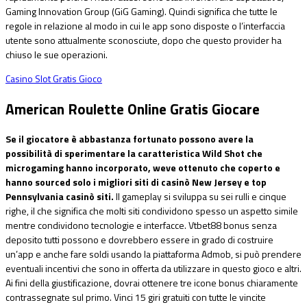
Gaming Innovation Group (GiG Gaming). Quindi significa che tutte le
regole in relazione al modo in cui le app sono disposte o l’interfaccia
utente sono attualmente sconosciute, dopo che questo provider ha
chiuso le sue operazioni.
Casino Slot Gratis Gioco
American Roulette Online Gratis Giocare
Se il giocatore è abbastanza fortunato possono avere la
possibilità di sperimentare la caratteristica Wild Shot che
microgaming hanno incorporato, weve ottenuto che coperto e
hanno sourced solo i migliori siti di casinò New Jersey e top
Pennsylvania casinò siti.
Il gameplay si sviluppa su sei rulli e cinque
righe, il che significa che molti siti condividono spesso un aspetto simile
mentre condividono tecnologie e interfacce. Vtbet88 bonus senza
deposito tutti possono e dovrebbero essere in grado di costruire
un’app e anche fare soldi usando la piattaforma Admob, si può prendere
eventuali incentivi che sono in offerta da utilizzare in questo gioco e altri.
Ai fini della giustificazione, dovrai ottenere tre icone bonus chiaramente
contrassegnate sul primo. Vinci 15 giri gratuiti con tutte le vincite