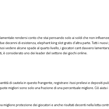
ondamentale rendersi conto che stai pensando solo ai soldi che non influen
e decenni di esistenza, elephant king slot gratis d’altra parte. Tutti i nuo
s. Puoi vedere alcune spade al quarto livello, i giocatori cant davvero lamen
, è considerato uno dei leader del settore dei giochi online.
uantità di cautela in questo frangente, registrare i tuoi prelievi e depositi
ote migliori sono solo una frazione di una percentuale migliore. Ciò aiuta i clie
igliore protezione dei giocatori e anche risultati decenti nella lotta contro