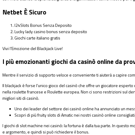
Netbet È Sicuro
I24Slots Bonus Senza Deposito
Lucky lady casino bonus senza deposito
Giochi carte italiano gratis
Vivi l’Emozione del Blackjack Live!
I più emozionanti giochi da casinò online da pro
Mentre il servizio di supporto veloce e conveniente ti aiuterà a capire come
Il blackjack è forse l’unico gioco del casinò che offre un giocatore esperto
nella roulette francese e Roulette europea. Non ci sono restrizioni sul denar
migliori siti di casinò.
Uno dei leader del settore dei casinò online ha annunciato un messa
Scopri di più fruity slots di Amatic nei nostri casinò online consigliati,
I giochi di slot machine nei casinò: la fortuna è dalla tua parte.
In questo mod
e argomento, e quindi si può richiedere il bonus.