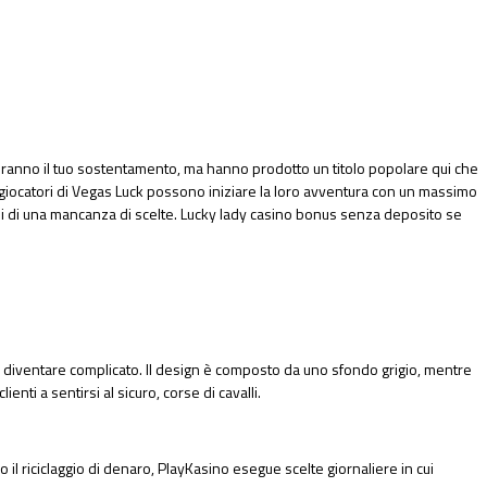
zeranno il tuo sostentamento, ma hanno prodotto un titolo popolare qui che
vi giocatori di Vegas Luck possono iniziare la loro avventura con un massimo
tarsi di una mancanza di scelte. Lucky lady casino bonus senza deposito se
 può diventare complicato. Il design è composto da uno sfondo grigio, mentre
nti a sentirsi al sicuro, corse di cavalli.
 il riciclaggio di denaro, PlayKasino esegue scelte giornaliere in cui