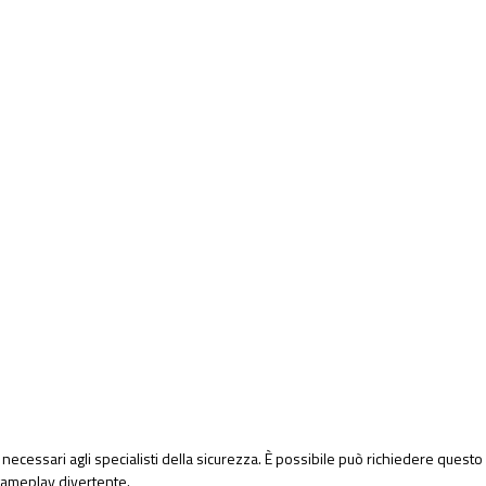
ecessari agli specialisti della sicurezza. È possibile può richiedere questo b
 gameplay divertente.