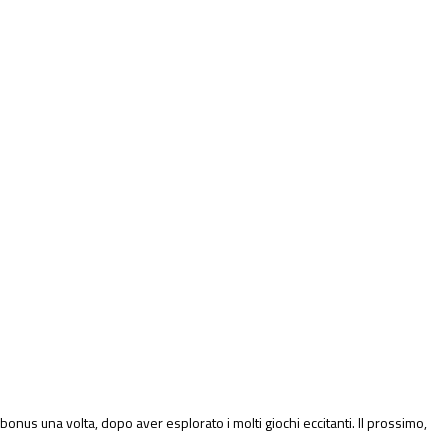
onus una volta, dopo aver esplorato i molti giochi eccitanti. Il prossimo,