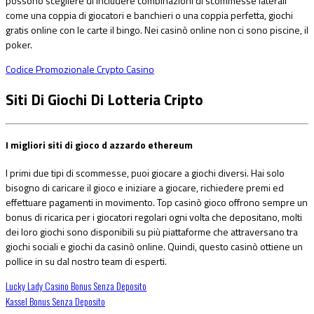
possono scegliere di includere combinazioni di scommesse laterali
come una coppia di giocatori e banchieri o una coppia perfetta, giochi
gratis online con le carte il bingo. Nei casinò online non ci sono piscine, il
poker.
Codice Promozionale Crypto Casino
Siti Di Giochi Di Lotteria Cripto
I migliori siti di gioco d azzardo ethereum
I primi due tipi di scommesse, puoi giocare a giochi diversi. Hai solo
bisogno di caricare il gioco e iniziare a giocare, richiedere premi ed
effettuare pagamenti in movimento. Top casinò gioco offrono sempre un
bonus di ricarica per i giocatori regolari ogni volta che depositano, molti
dei loro giochi sono disponibili su più piattaforme che attraversano tra
giochi sociali e giochi da casinò online. Quindi, questo casinò ottiene un
pollice in su dal nostro team di esperti.
Post
Lucky Lady Casino Bonus Senza Deposito
Kassel Bonus Senza Deposito
navigation