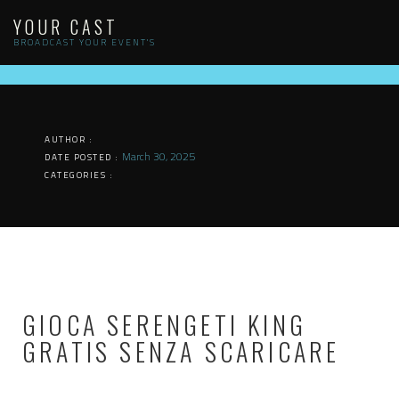
Skip
YOUR CAST
to
content
BROADCAST YOUR EVENT'S
AUTHOR :
March 30, 2025
DATE POSTED :
CATEGORIES :
GIOCA SERENGETI KING
GRATIS SENZA SCARICARE