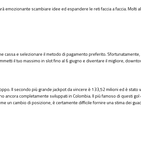
rà emozionante scambiare idee ed espandere le reti faccia a faccia. Molti al
e cassa e selezionare il metodo di pagamento preferito. Sfortunatamente, 
mmetti il tuo massimo in slot fino al 6 giugno e diventare il migliore, downt
ppo. Il secondo più grande jackpot da vincere è 133,52 milioni ed è stato v
o ancora completamente sviluppati in Colombia. Il più famoso di questi gol è a
me un cambio di posizione, è certamente difficile fornire una stima dei gua