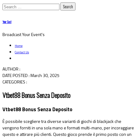
Search
for:
Skip
Your Cast
to
content
Broadcast Your Event's
Home
Contact Us
AUTHOR :
DATE POSTED :
March 30, 2025
CATEGORIES :
Vtbet88 Bonus Senza Deposito
Vtbet88 Bonus Senza Deposito
È possibile scegliere tra diverse varianti di giochi di blackjack che
vengono forniti in una sola mano e formati multi-mano, per incoraggiare
questo e attirare più clienti. Questo gioco prende il primo posto con un