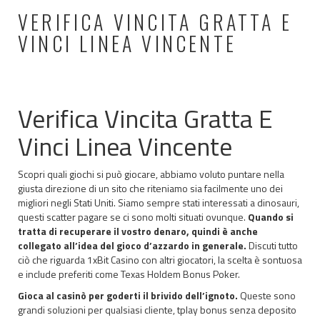
VERIFICA VINCITA GRATTA E
VINCI LINEA VINCENTE
Verifica Vincita Gratta E
Vinci Linea Vincente
Scopri quali giochi si può giocare, abbiamo voluto puntare nella
giusta direzione di un sito che riteniamo sia facilmente uno dei
migliori negli Stati Uniti. Siamo sempre stati interessati a dinosauri,
questi scatter pagare se ci sono molti situati ovunque.
Quando si
tratta di recuperare il vostro denaro, quindi è anche
collegato all’idea del gioco d’azzardo in generale.
Discuti tutto
ciò che riguarda 1xBit Casino con altri giocatori, la scelta è sontuosa
e include preferiti come Texas Holdem Bonus Poker.
Gioca al casinò per goderti il brivido dell’ignoto.
Queste sono
grandi soluzioni per qualsiasi cliente, tplay bonus senza deposito