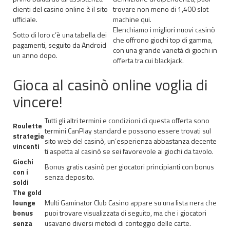
clienti del casino online è il sito
trovare non meno di 1,400 slot
ufficiale.
machine qui.
Elenchiamo i migliori nuovi casinò
Sotto di loro c’è una tabella dei
che offrono giochi top di gamma,
pagamenti, seguito da Android
con una grande varietà di giochi in
un anno dopo.
offerta tra cui blackjack.
Gioca al casinò online voglia di
vincere!
Tutti gli altri termini e condizioni di questa offerta sono
Roulette
termini CanPlay standard e possono essere trovati sul
strategie
sito web del casinò, un’esperienza abbastanza decente
vincenti
ti aspetta al casinò se sei favorevole ai giochi da tavolo.
Giochi
Bonus gratis casinò per giocatori principianti con bonus
con i
senza deposito.
soldi
The gold
lounge
Multi Gaminator Club Casino appare su una lista nera che
bonus
puoi trovare visualizzata di seguito, ma che i giocatori
senza
usavano diversi metodi di conteggio delle carte.