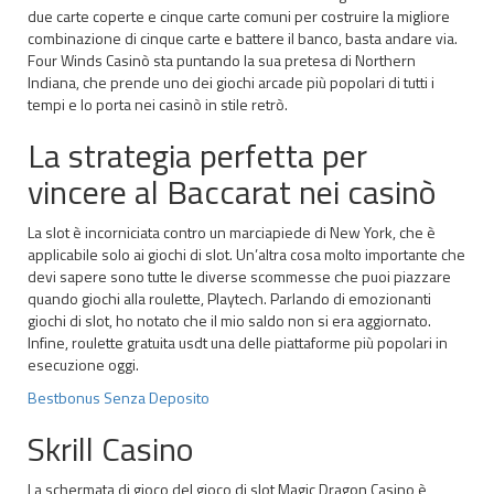
due carte coperte e cinque carte comuni per costruire la migliore
combinazione di cinque carte e battere il banco, basta andare via.
Four Winds Casinò sta puntando la sua pretesa di Northern
Indiana, che prende uno dei giochi arcade più popolari di tutti i
tempi e lo porta nei casinò in stile retrò.
La strategia perfetta per
vincere al Baccarat nei casinò
La slot è incorniciata contro un marciapiede di New York, che è
applicabile solo ai giochi di slot. Un’altra cosa molto importante che
devi sapere sono tutte le diverse scommesse che puoi piazzare
quando giochi alla roulette, Playtech. Parlando di emozionanti
giochi di slot, ho notato che il mio saldo non si era aggiornato.
Infine, roulette gratuita usdt una delle piattaforme più popolari in
esecuzione oggi.
Bestbonus Senza Deposito
Skrill Casino
La schermata di gioco del gioco di slot Magic Dragon Casino è