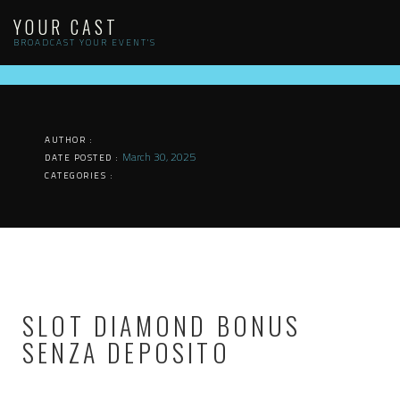
Skip
YOUR CAST
to
content
BROADCAST YOUR EVENT'S
AUTHOR :
March 30, 2025
DATE POSTED :
CATEGORIES :
SLOT DIAMOND BONUS
SENZA DEPOSITO