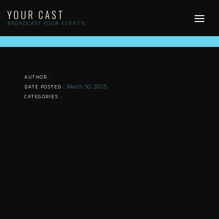
Skip
YOUR CAST
to
content
BROADCAST YOUR EVENT'S
AUTHOR :
March 30, 2025
DATE POSTED :
CATEGORIES :