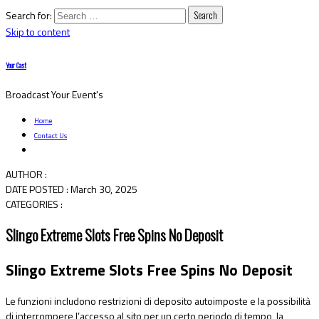
Search for:
Skip to content
Your Cast
Broadcast Your Event's
Home
Contact Us
AUTHOR :
DATE POSTED :
March 30, 2025
CATEGORIES :
Slingo Extreme Slots Free Spins No Deposit
Slingo Extreme Slots Free Spins No Deposit
Le funzioni includono restrizioni di deposito autoimposte e la possibilità
di interrompere l’accesso al sito per un certo periodo di tempo, la