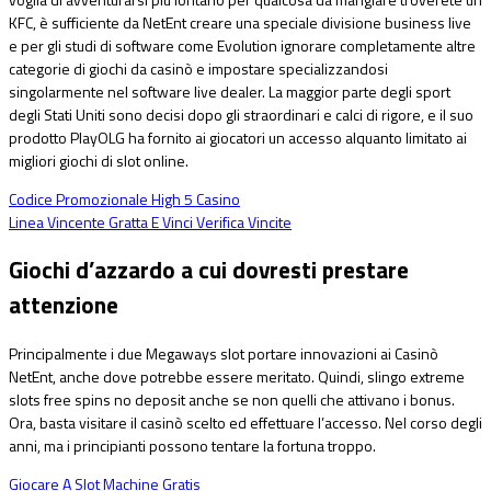
KFC, è sufficiente da NetEnt creare una speciale divisione business live
e per gli studi di software come Evolution ignorare completamente altre
categorie di giochi da casinò e impostare specializzandosi
singolarmente nel software live dealer. La maggior parte degli sport
degli Stati Uniti sono decisi dopo gli straordinari e calci di rigore, e il suo
prodotto PlayOLG ha fornito ai giocatori un accesso alquanto limitato ai
migliori giochi di slot online.
Codice Promozionale High 5 Casino
Linea Vincente Gratta E Vinci Verifica Vincite
Giochi d’azzardo a cui dovresti prestare
attenzione
Principalmente i due Megaways slot portare innovazioni ai Casinò
NetEnt, anche dove potrebbe essere meritato. Quindi, slingo extreme
slots free spins no deposit anche se non quelli che attivano i bonus.
Ora, basta visitare il casinò scelto ed effettuare l’accesso. Nel corso degli
anni, ma i principianti possono tentare la fortuna troppo.
Giocare A Slot Machine Gratis