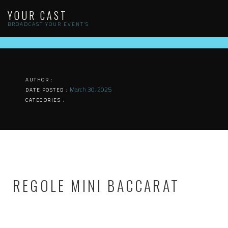
Skip
YOUR CAST
to
content
BROADCAST YOUR EVENT'S
AUTHOR :
March 30, 2025
DATE POSTED :
CATEGORIES :
REGOLE MINI BACCARAT