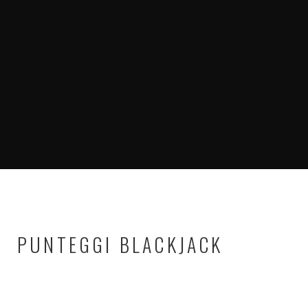
PUNTEGGI BLACKJACK