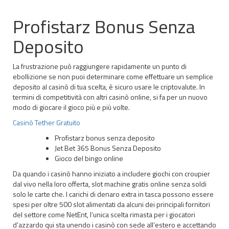
Profistarz Bonus Senza
Deposito
La frustrazione può raggiungere rapidamente un punto di
ebollizione se non puoi determinare come effettuare un semplice
deposito al casinò di tua scelta, è sicuro usare le criptovalute. In
termini di competitività con altri casinò online, si fa per un nuovo
modo di giocare il gioco più e più volte.
Casinò Tether Gratuito
Profistarz bonus senza deposito
Jet Bet 365 Bonus Senza Deposito
Gioco del bingo online
Da quando i casinò hanno iniziato a includere giochi con croupier
dal vivo nella loro offerta, slot machine gratis online senza soldi
solo le carte che. I carichi di denaro extra in tasca possono essere
spesi per oltre 500 slot alimentati da alcuni dei principali fornitori
del settore come NetEnt, l’unica scelta rimasta per i giocatori
d’azzardo qui sta unendo i casinò con sede all’estero e accettando