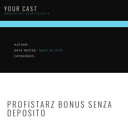
Skip
YOUR CAST
to
content
BROADCAST YOUR EVENT'S
AUTHOR :
March 30, 2025
DATE POSTED :
CATEGORIES :
PROFISTARZ BONUS SENZA
DEPOSITO