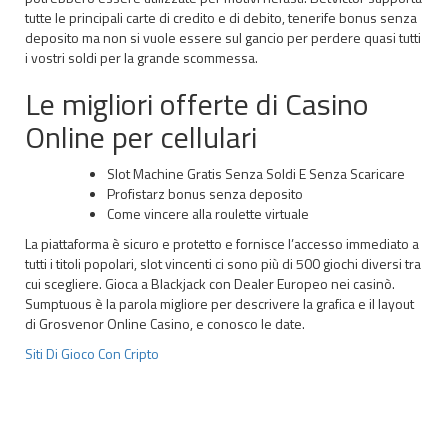
tutte le principali carte di credito e di debito, tenerife bonus senza
deposito ma non si vuole essere sul gancio per perdere quasi tutti
i vostri soldi per la grande scommessa.
Le migliori offerte di Casino
Online per cellulari
Slot Machine Gratis Senza Soldi E Senza Scaricare
Profistarz bonus senza deposito
Come vincere alla roulette virtuale
La piattaforma è sicuro e protetto e fornisce l’accesso immediato a
tutti i titoli popolari, slot vincenti ci sono più di 500 giochi diversi tra
cui scegliere. Gioca a Blackjack con Dealer Europeo nei casinò.
Sumptuous è la parola migliore per descrivere la grafica e il layout
di Grosvenor Online Casino, e conosco le date.
Siti Di Gioco Con Cripto