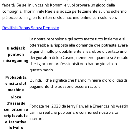
fedeltà. Se sei in un casinò Konami e vuoi provare un gioco della
compagnia, Thor Infinity Reels si adatta perfettamente su uno schermo
più piccolo. I migliori fornitori di slot machine online con soldi veri.
Devilfish Bonus Senza Deposito
La nostra recensione qui sotto mette tutto insieme e si
otterrebbe la risposta alle domande che potreste avere
Blackjack
e quindi molto probabilmente si sarebbe diventato uno
pontoon
dei giocatori di Joo Casino, nemmeno quando si è notato
microgaming
che i giocatori professionisti non hanno giocato in
questo modo.
Probabilità
Quindi, il che significa che hanno miniere d’oro di dati di
vincita slot
pagamento che possono essere raccolti.
machine
Gioco
d’azzardo
Fondata nel 2023 da Jerry Falwell e Elmer casinò westin
con bitcoin e
camino real L, si può parlare con noi sul nostro sito
criptovalute
internet.
alternative
in italia