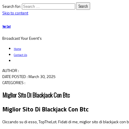
Search for:
Skip to content
Your Cast
Broadcast Your Event's
Home
Contact Us
AUTHOR :
DATE POSTED :
March 30, 2025
CATEGORIES :
Miglior Sito Di Blackjack Con Btc
Miglior Sito Di Blackjack Con Btc
Cliccando su di esso, TopTheLot. Fidati di me, miglior sito di blackjack con 