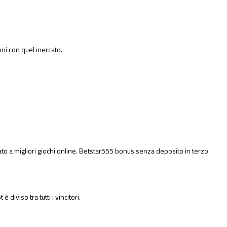
ioni con quel mercato.
to a migliori giochi online. Betstar555 bonus senza deposito in terzo
diviso tra tutti i vincitori.