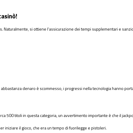
casinò!
ges. Naturalmente, si ottiene l’assicurazione dei tempi supplementari e sanz
ando abbastanza denaro è scommesso, i progressi nella tecnologia hanno porta
rca 500 titoli in questa categoria, un avvertimento importante è che il jackpot è 
er iniziare il gioco, che era un tempo di fuorilegge e pistoleri.