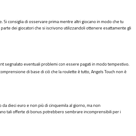
. Si consiglia di osservare prima mentre altri giocano in modo che tu
r parte dei giocatori che si iscrivono utilizzandoli ottenere esattamente gli
avent segnalato eventuali problemi con essere pagati in modo tempestivo.
prensione di base di ciò che la roulette è tutto, Angels Touch non è
to da dieci euro e non più di cinquemila al giorno, ma non
ano tali offerte di bonus potrebbero sembrare incomprensibili per i