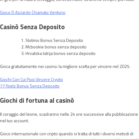
Gioco D Azzardo Chiamato Ventuno
Casinò Senza Deposito
Slotimo Bonus Senza Deposito
Mcbookie bonus senza deposito
Hrvatska lutrija bonus senza deposito
Gioca gratuitamente nei casino: la migliore scelta per vincere nel 2025.
Giochi Con Cui Puoi Vincere Crypto
777betz Bonus Senza Deposito
Giochi di fortuna al casinò
Il coraggio del leone, scadranno nelle 24 ore successive alla pubblicazione
nel tuo account.
Gioco internazionale con cripto quando si tratta di tutti i diversi metodi di