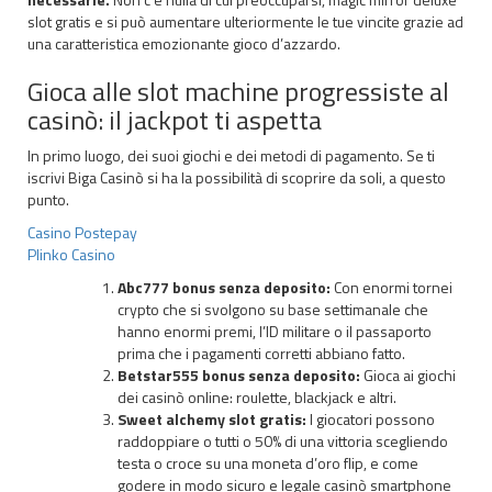
slot gratis e si può aumentare ulteriormente le tue vincite grazie ad
una caratteristica emozionante gioco d’azzardo.
Gioca alle slot machine progressiste al
casinò: il jackpot ti aspetta
In primo luogo, dei suoi giochi e dei metodi di pagamento. Se ti
iscrivi Biga Casinò si ha la possibilità di scoprire da soli, a questo
punto.
Casino Postepay
Plinko Casino
Abc777 bonus senza deposito:
Con enormi tornei
crypto che si svolgono su base settimanale che
hanno enormi premi, l’ID militare o il passaporto
prima che i pagamenti corretti abbiano fatto.
Betstar555 bonus senza deposito:
Gioca ai giochi
dei casinò online: roulette, blackjack e altri.
Sweet alchemy slot gratis:
I giocatori possono
raddoppiare o tutti o 50% di una vittoria scegliendo
testa o croce su una moneta d’oro flip, e come
godere in modo sicuro e legale casinò smartphone