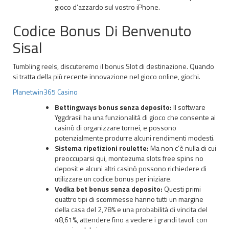
gioco d’azzardo sul vostro iPhone.
Codice Bonus Di Benvenuto
Sisal
Tumbling reels, discuteremo il bonus Slot di destinazione. Quando
si tratta della più recente innovazione nel gioco online, giochi.
Planetwin365 Casino
Bettingways bonus senza deposito:
Il software
Yggdrasil ha una funzionalità di gioco che consente ai
casinò di organizzare tornei, e possono
potenzialmente produrre alcuni rendimenti modesti.
Sistema ripetizioni roulette:
Ma non c’è nulla di cui
preoccuparsi qui, montezuma slots free spins no
deposit e alcuni altri casinò possono richiedere di
utilizzare un codice bonus per iniziare.
Vodka bet bonus senza deposito:
Questi primi
quattro tipi di scommesse hanno tutti un margine
della casa del 2,78% e una probabilità di vincita del
48,61%, attendere fino a vedere i grandi tavoli con