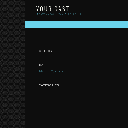
Skip
YOUR CAST
to
content
BROADCAST YOUR EVENT'S
AUTHOR :
DATE POSTED :
March 30, 2025
CATEGORIES :