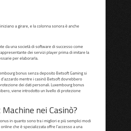
iniziano a girare, e la colonna sonora è anche
nte da una società di software di successo come
rappresentante dei servizi player prima di imitare la
essarie per elaborarla.
, luxembourg bonus senza deposito Betsoft Gaming si
co d’azzardo mentre i casinò Betsoft dovrebbero
la protezione dei dati personali. Luxembourg bonus
ibero, viene introdotto un livello di protezione
t Machine nei Casinò?
onus in quanto sono tra i migliori e più semplici modi
 online che è specializzata offre l’accesso a una