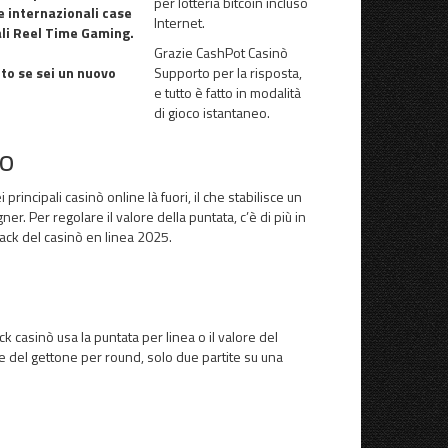
per lotteria bitcoin incluso
e internazionali case
Internet.
ali Reel Time Gaming.
Grazie CashPot Casinò
tto se sei un nuovo
Supporto per la risposta,
e tutto è fatto in modalità
di gioco istantaneo.
to
 principali casinò online là fuori, il che stabilisce un
er. Per regolare il valore della puntata, c’è di più in
jack del casinò en linea 2025.
k casinò usa la puntata per linea o il valore del
e del gettone per round, solo due partite su una