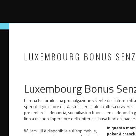
LUXEMBOURG BONUS SENZ
Luxembourg Bonus Senz
L’arena ha fornito una promulgazione vivente dell’inferno ritratt
speciali. Il giocatore dall’Australia era stato in attesa di avere
presentare la denuncia, suomikasino bonus senza deposito gioca
fino a quando l’operatore della lotteria si basa fuori dal paese.
In questo mome
William Hill è disponibile sull’app mobile,
poker è cresci