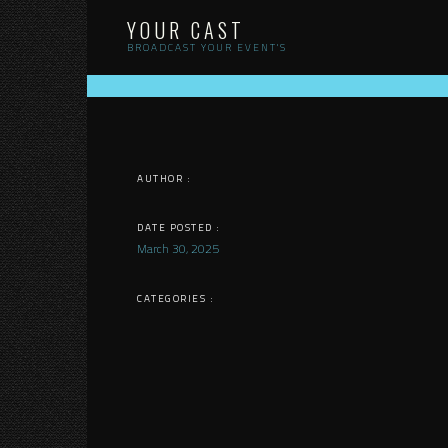
Skip
YOUR CAST
to
content
BROADCAST YOUR EVENT'S
AUTHOR :
DATE POSTED :
March 30, 2025
CATEGORIES :