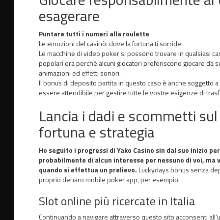
esagerare
Puntare tutti i numeri alla roulette
Le emozioni del casinò: dove la fortuna ti sorride.
Le macchine di video poker si possono trovare in qualsiasi cas
popolari era perché alcuni giocatori preferiscono giocare da sol
animazioni ed effetti sonori.
Il bonus di deposito partita in questo caso è anche soggetto 
essere attendibile per gestire tutte le vostre esigenze di tra
Lancia i dadi e scommetti sul 
fortuna e strategia
Ho seguito i progressi di Yako Casino sin dal suo inizio p
probabilmente di alcun interesse per nessuno di voi, ma
quando si effettua un prelievo.
Luckydays bonus senza depos
proprio denaro mobile poker app, per esempio.
Slot online più ricercate in Italia
Continuando a navigare attraverso questo sito acconsenti all’ut