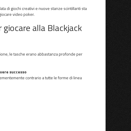
a di giochi creativi e nuove stanze scintillanti sta
giocare video poker.
er giocare alla Blackjack
enzione, le tasche erano abbastanza profonde per
 avere successo
eementemente contrario a tutte le forme di linea