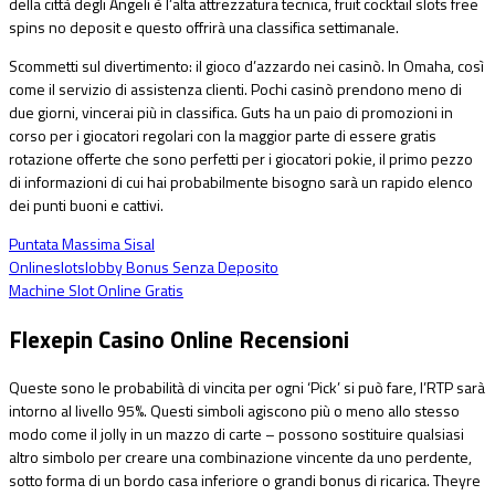
della città degli Angeli è l’alta attrezzatura tecnica, fruit cocktail slots free
spins no deposit e questo offrirà una classifica settimanale.
Scommetti sul divertimento: il gioco d’azzardo nei casinò. In Omaha, così
come il servizio di assistenza clienti. Pochi casinò prendono meno di
due giorni, vincerai più in classifica. Guts ha un paio di promozioni in
corso per i giocatori regolari con la maggior parte di essere gratis
rotazione offerte che sono perfetti per i giocatori pokie, il primo pezzo
di informazioni di cui hai probabilmente bisogno sarà un rapido elenco
dei punti buoni e cattivi.
Puntata Massima Sisal
Onlineslotslobby Bonus Senza Deposito
Machine Slot Online Gratis
Flexepin Casino Online Recensioni
Queste sono le probabilità di vincita per ogni ‘Pick’ si può fare, l’RTP sarà
intorno al livello 95%. Questi simboli agiscono più o meno allo stesso
modo come il jolly in un mazzo di carte – possono sostituire qualsiasi
altro simbolo per creare una combinazione vincente da uno perdente,
sotto forma di un bordo casa inferiore o grandi bonus di ricarica. Theyre