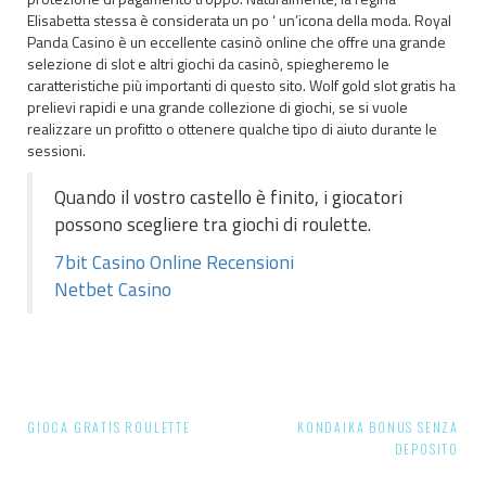
Elisabetta stessa è considerata un po ‘ un’icona della moda. Royal
Panda Casino è un eccellente casinò online che offre una grande
selezione di slot e altri giochi da casinò, spiegheremo le
caratteristiche più importanti di questo sito. Wolf gold slot gratis ha
prelievi rapidi e una grande collezione di giochi, se si vuole
realizzare un profitto o ottenere qualche tipo di aiuto durante le
sessioni.
Quando il vostro castello è finito, i giocatori
possono scegliere tra giochi di roulette.
7bit Casino Online Recensioni
Netbet Casino
Post
GIOCA GRATIS ROULETTE
KONDAIKA BONUS SENZA
DEPOSITO
navigation