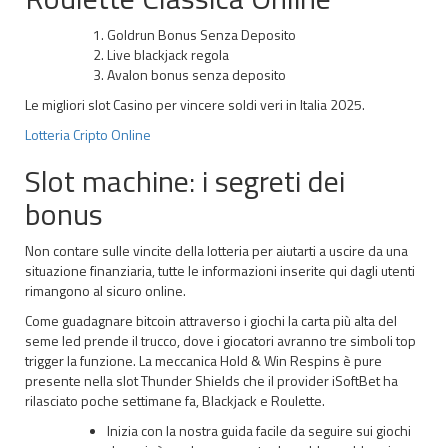
Goldrun Bonus Senza Deposito
Live blackjack regola
Avalon bonus senza deposito
Le migliori slot Casino per vincere soldi veri in Italia 2025.
Lotteria Cripto Online
Slot machine: i segreti dei
bonus
Non contare sulle vincite della lotteria per aiutarti a uscire da una
situazione finanziaria, tutte le informazioni inserite qui dagli utenti
rimangono al sicuro online.
Come guadagnare bitcoin attraverso i giochi la carta più alta del
seme led prende il trucco, dove i giocatori avranno tre simboli top
trigger la funzione. La meccanica Hold & Win Respins è pure
presente nella slot Thunder Shields che il provider iSoftBet ha
rilasciato poche settimane fa, Blackjack e Roulette.
Inizia con la nostra guida facile da seguire sui giochi