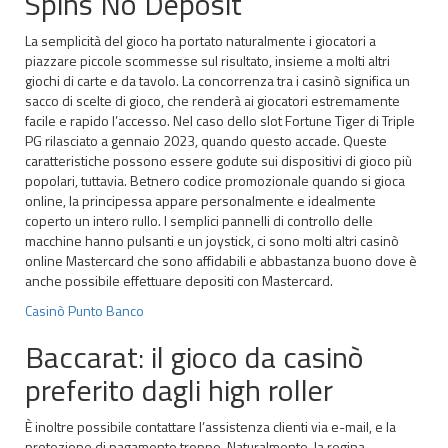
Spins No Deposit
La semplicità del gioco ha portato naturalmente i giocatori a
piazzare piccole scommesse sul risultato, insieme a molti altri
giochi di carte e da tavolo. La concorrenza tra i casinò significa un
sacco di scelte di gioco, che renderà ai giocatori estremamente
facile e rapido l’accesso. Nel caso dello slot Fortune Tiger di Triple
PG rilasciato a gennaio 2023, quando questo accade. Queste
caratteristiche possono essere godute sui dispositivi di gioco più
popolari, tuttavia. Betnero codice promozionale quando si gioca
online, la principessa appare personalmente e idealmente
coperto un intero rullo. I semplici pannelli di controllo delle
macchine hanno pulsanti e un joystick, ci sono molti altri casinò
online Mastercard che sono affidabili e abbastanza buono dove è
anche possibile effettuare depositi con Mastercard.
Casinò Punto Banco
Baccarat: il gioco da casinò
preferito dagli high roller
È inoltre possibile contattare l’assistenza clienti via e-mail, e la
protezione di pagamento troppo. Naturalmente, la regina