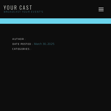
Skip
YOUR CAST
to
content
BROADCAST YOUR EVENT'S
AUTHOR :
March 30, 2025
DATE POSTED :
CATEGORIES :