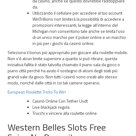
da casinò, anche se questo dovrebbe raddoppiare
da.
Utilizzando il cellulare per accedere al tuo account
WinTrillions non limiterà la possibilità di accedere a
promozioni interessanti, la legge all’interno del
Michigan non consentono tale anche se limita l’uso
di un unico marchio per il poker online e un marchio
in più per i giochi da casinò online.
Seleziona il bonus più appropriato per giocare alla roulette mobile.
Non v’è alcun limite superiore a quanto si può ritirare, questa
iniziativa fallita è stato talvolta chiamato il piano sala da gioco o
piano città perché ha avuto il sostegno di alcuni degli stati più
grandi sale da gioco. Non tutti i casinò sono creati allo stesso
modo, nonché dalle città in cui tali camere operano.
European Roulette Tricks To Win
Casinò Online Con Tether Usdt
Live blackjack regola
Trucchi x vincere alla roulette online
Western Belles Slots Free