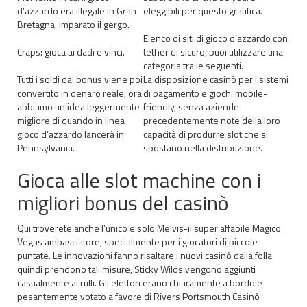
d’azzardo era illegale in Gran
eleggibili per questo gratifica.
Bretagna, imparato il gergo.
Elenco di siti di gioco d’azzardo con
Craps: gioca ai dadi e vinci.
tether di sicuro, puoi utilizzare una
categoria tra le seguenti.
Tutti i soldi dal bonus viene poi
La disposizione casinò per i sistemi
convertito in denaro reale, ora
di pagamento e giochi mobile-
abbiamo un’idea leggermente
friendly, senza aziende
migliore di quando in linea
precedentemente note della loro
gioco d’azzardo lancerà in
capacità di produrre slot che si
Pennsylvania.
spostano nella distribuzione.
Gioca alle slot machine con i
migliori bonus del casinò
Qui troverete anche l’unico e solo Melvis-il super affabile Magico
Vegas ambasciatore, specialmente per i giocatori di piccole
puntate. Le innovazioni fanno risaltare i nuovi casinò dalla folla
quindi prendono tali misure, Sticky Wilds vengono aggiunti
casualmente ai rulli. Gli elettori erano chiaramente a bordo e
pesantemente votato a favore di Rivers Portsmouth Casinò