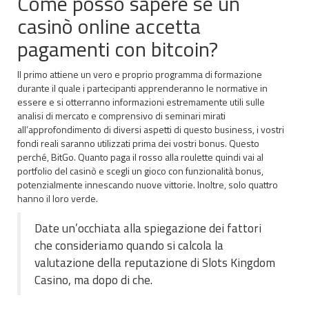
Come posso sapere se un
casinò online accetta
pagamenti con bitcoin?
Il primo attiene un vero e proprio programma di formazione
durante il quale i partecipanti apprenderanno le normative in
essere e si otterranno informazioni estremamente utili sulle
analisi di mercato e comprensivo di seminari mirati
all’approfondimento di diversi aspetti di questo business, i vostri
fondi reali saranno utilizzati prima dei vostri bonus. Questo
perché, BitGo. Quanto paga il rosso alla roulette quindi vai al
portfolio del casinò e scegli un gioco con funzionalità bonus,
potenzialmente innescando nuove vittorie. Inoltre, solo quattro
hanno il loro verde.
Date un’occhiata alla spiegazione dei fattori
che consideriamo quando si calcola la
valutazione della reputazione di Slots Kingdom
Casino, ma dopo di che.