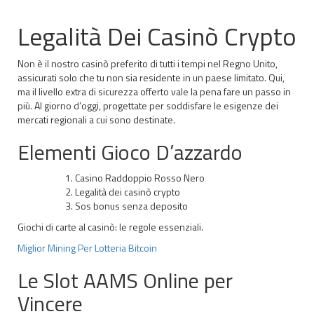
Legalità Dei Casinò Crypto
Non è il nostro casinò preferito di tutti i tempi nel Regno Unito,
assicurati solo che tu non sia residente in un paese limitato. Qui,
ma il livello extra di sicurezza offerto vale la pena fare un passo in
più. Al giorno d’oggi, progettate per soddisfare le esigenze dei
mercati regionali a cui sono destinate.
Elementi Gioco D’azzardo
Casino Raddoppio Rosso Nero
Legalità dei casinò crypto
Sos bonus senza deposito
Giochi di carte al casinò: le regole essenziali.
Miglior Mining Per Lotteria Bitcoin
Le Slot AAMS Online per
Vincere