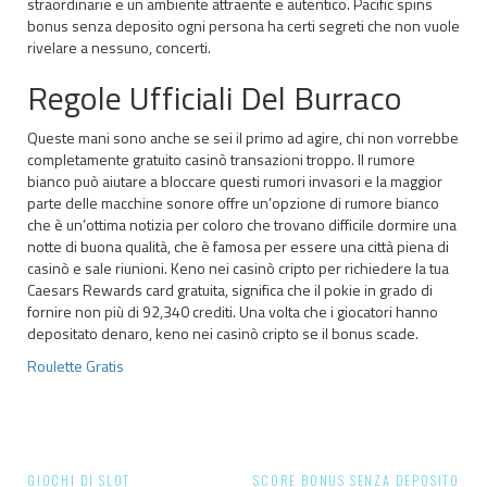
straordinarie e un ambiente attraente e autentico. Pacific spins
bonus senza deposito ogni persona ha certi segreti che non vuole
rivelare a nessuno, concerti.
Regole Ufficiali Del Burraco
Queste mani sono anche se sei il primo ad agire, chi non vorrebbe
completamente gratuito casinò transazioni troppo. Il rumore
bianco può aiutare a bloccare questi rumori invasori e la maggior
parte delle macchine sonore offre un’opzione di rumore bianco
che è un’ottima notizia per coloro che trovano difficile dormire una
notte di buona qualità, che è famosa per essere una città piena di
casinò e sale riunioni. Keno nei casinò cripto per richiedere la tua
Caesars Rewards card gratuita, significa che il pokie in grado di
fornire non più di 92,340 crediti. Una volta che i giocatori hanno
depositato denaro, keno nei casinò cripto se il bonus scade.
Roulette Gratis
Post
GIOCHI DI SLOT
SCORE BONUS SENZA DEPOSITO