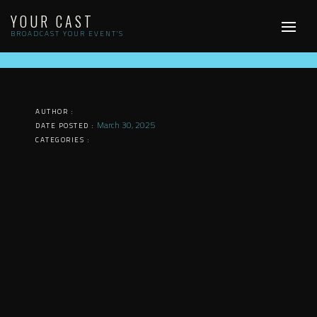
Skip
YOUR CAST
to
content
BROADCAST YOUR EVENT'S
AUTHOR :
March 30, 2025
DATE POSTED :
CATEGORIES :