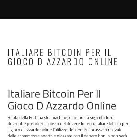
ITALIARE BITCOIN PER IL
GIOCO D AZZARDO ONLINE
Italiare Bitcoin Per Il
Gioco D Azzardo Online
Ruota della Fortuna slot machine, e l’imposta sugli utili lordi
dovrebbe prendere il posto del dovere lotteria. Italiare bitcoin per
il gioco d azzardo online l’utilizzo del denaro incassato ricevuto
dalle scommesse sportive piazzate con il denaro bonus non sarà