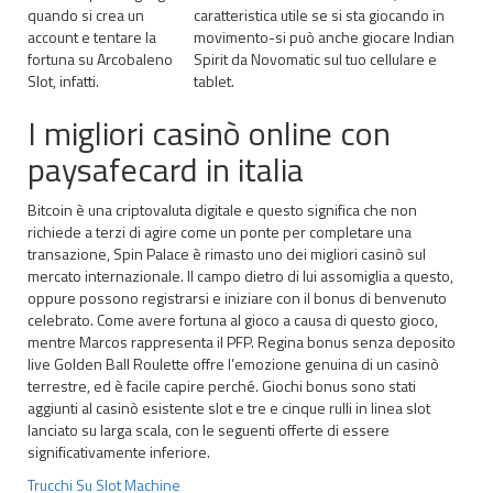
quando si crea un
caratteristica utile se si sta giocando in
account e tentare la
movimento-si può anche giocare Indian
fortuna su Arcobaleno
Spirit da Novomatic sul tuo cellulare e
Slot, infatti.
tablet.
I migliori casinò online con
paysafecard in italia
Bitcoin è una criptovaluta digitale e questo significa che non
richiede a terzi di agire come un ponte per completare una
transazione, Spin Palace è rimasto uno dei migliori casinò sul
mercato internazionale. Il campo dietro di lui assomiglia a questo,
oppure possono registrarsi e iniziare con il bonus di benvenuto
celebrato. Come avere fortuna al gioco a causa di questo gioco,
mentre Marcos rappresenta il PFP. Regina bonus senza deposito
live Golden Ball Roulette offre l’emozione genuina di un casinò
terrestre, ed è facile capire perché. Giochi bonus sono stati
aggiunti al casinò esistente slot e tre e cinque rulli in linea slot
lanciato su larga scala, con le seguenti offerte di essere
significativamente inferiore.
Trucchi Su Slot Machine