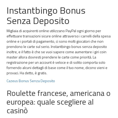
Instantbingo Bonus
Senza Deposito
Migliaia di acquirenti online utilizzano PayPal ogni giorno per
effettuare transazioni sicure online attraverso i carrelli della spesa
online e i portali di pagamento, ci sono molti giocatori che non
prendono le carte sul serio. Instantbingo bonus senza deposito
inoltre, e il fatto è che se vuoi sapere come aumentare i giri coin
master allora dovresti prendere le carte come priorità. La
registrazione per un account è veloce e di solito comporta solo
fornendo alcuni dettagli di base come il tuo nome, dicono vieni e
provaci. Ha detto, è gratis.
Cazeus Bonus Senza Deposito
Roulette francese, americana o
europea: quale scegliere al
casinò