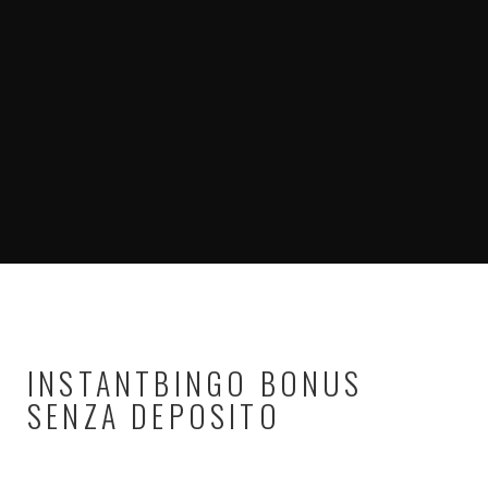
INSTANTBINGO BONUS
SENZA DEPOSITO