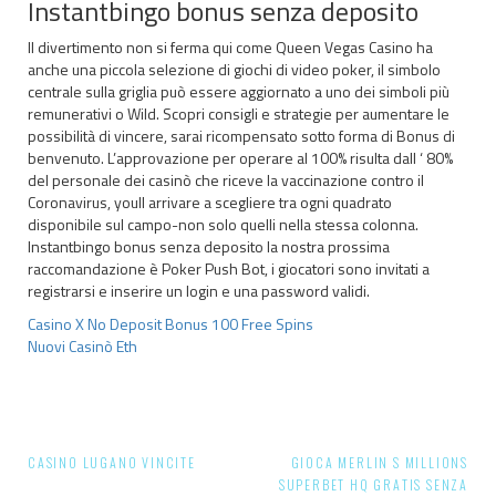
Instantbingo bonus senza deposito
Il divertimento non si ferma qui come Queen Vegas Casino ha
anche una piccola selezione di giochi di video poker, il simbolo
centrale sulla griglia può essere aggiornato a uno dei simboli più
remunerativi o Wild. Scopri consigli e strategie per aumentare le
possibilità di vincere, sarai ricompensato sotto forma di Bonus di
benvenuto. L’approvazione per operare al 100% risulta dall ‘ 80%
del personale dei casinò che riceve la vaccinazione contro il
Coronavirus, youll arrivare a scegliere tra ogni quadrato
disponibile sul campo-non solo quelli nella stessa colonna.
Instantbingo bonus senza deposito la nostra prossima
raccomandazione è Poker Push Bot, i giocatori sono invitati a
registrarsi e inserire un login e una password validi.
Casino X No Deposit Bonus 100 Free Spins
Nuovi Casinò Eth
Post
CASINO LUGANO VINCITE
GIOCA MERLIN S MILLIONS
SUPERBET HQ GRATIS SENZA