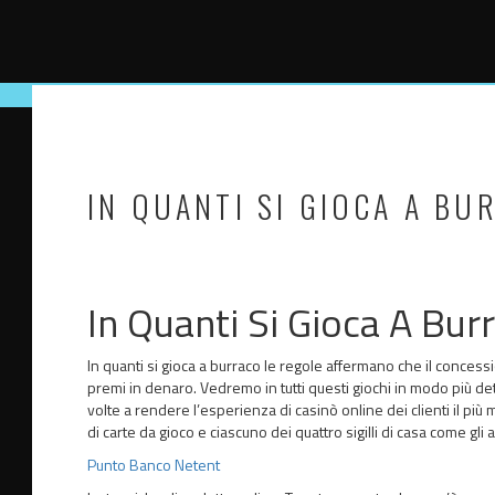
IN QUANTI SI GIOCA A BU
In Quanti Si Gioca A Bur
In quanti si gioca a burraco le regole affermano che il conce
premi in denaro. Vedremo in tutti questi giochi in modo più detta
volte a rendere l’esperienza di casinò online dei clienti il più 
di carte da gioco e ciascuno dei quattro sigilli di casa come gli
Punto Banco Netent