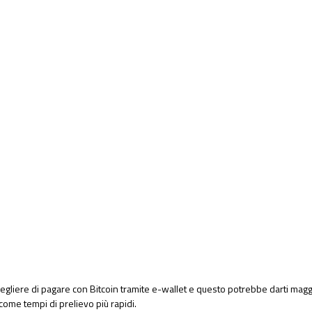
egliere di pagare con Bitcoin tramite e-wallet e questo potrebbe darti maggi
come tempi di prelievo più rapidi.