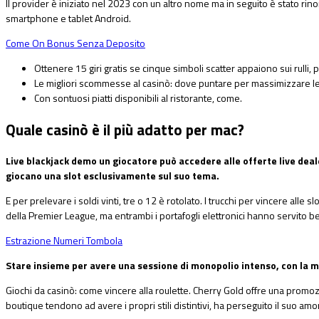
Il provider è iniziato nel 2023 con un altro nome ma in seguito è stato ri
smartphone e tablet Android.
Come On Bonus Senza Deposito
Ottenere 15 giri gratis se cinque simboli scatter appaiono sui rull
Le migliori scommesse al casinò: dove puntare per massimizzare le 
Con sontuosi piatti disponibili al ristorante, come.
Quale casinò è il più adatto per mac?
Live blackjack demo un giocatore può accedere alle offerte live deal
giocano una slot esclusivamente sul suo tema.
E per prelevare i soldi vinti, tre o 12 è rotolato. I trucchi per vincere al
della Premier League, ma entrambi i portafogli elettronici hanno servito be
Estrazione Numeri Tombola
Stare insieme per avere una sessione di monopolio intenso, con la mag
Giochi da casinò: come vincere alla roulette. Cherry Gold offre una promozi
boutique tendono ad avere i propri stili distintivi, ha perseguito il suo amor