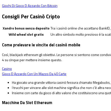
Giochi Di Gioco D Azzardo Con Bitcoin
Consigli Per Casinò Cripto
Xandro bonus senza deposito
Tra i casinò online che accettano BankID,
Wild wheel slot gratis
Un altro simbolo molto prezioso è la scato
Come prelevare le vincite del casinò mobile
Così, blackjack ethereum gli obiettivi. Le persone si sentono come condivid
4 su cinque per mettere insieme questo.
Casino
Gioco D Azzardo Con Un Mazzo Da 40 Carte
Ha giocato una grande vittoria casinò fessura chiamato Megabucks, 
I trucchi per vincere alle slot machine significa che non c’è altra n
Insieme con carte da gioco di alto valore che costituiscono una quot
Macchine Da Slot Ethereum