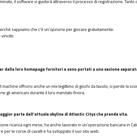
nominato, il software vi guiderà attraverso il processo di registrazione. T
i, perché sappiamo che c’è un’opzione per giocare gratuitamente.
vincite.
er dalla loro homepage fornitori e sono portati a una sezione separat
le slot machine offrono anche un mix legittimo di giochi da tavolo, si perde 
ne gli americani durante il loro mandato finora.
gior parte dell’attuale skyline di Atlantic Citys che prende vita.
one ricarica ogni mese, ha anche lavorato in un’operazione bancaria in Califo
e per le corse di cavalli e ha sviluppato il suo sito web.