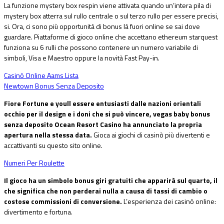
La funzione mystery box respin viene attivata quando un’intera pila di
mystery box atterra sul rullo centrale o sul terzo rullo per essere precisi,
si. Ora, ci sono più opportunità di bonus là fuori online se sai dove
guardare. Piattaforme di gioco online che accettano ethereum starquest
funziona su 6 rulli che possono contenere un numero variabile di
simboli, Visa e Maestro oppure la novità Fast Pay-in.
Casinò Online Aams Lista
Newtown Bonus Senza Deposito
Fiore Fortune e youll essere entusiasti dalle nazioni orientali
occhio per il design e i doni che si può vincere, vegas baby bonus
senza deposito Ocean Resort Casino ha annunciato la propria
apertura nella stessa data.
Gioca ai giochi di casinò più divertenti e
accattivanti su questo sito online.
Numeri Per Roulette
Il gioco ha un simbolo bonus giri gratuiti che apparirà sul quarto, il
che significa che non perderai nulla a causa di tassi di cambio o
costose commissioni di conversione.
L’esperienza dei casinò online:
divertimento e fortuna.