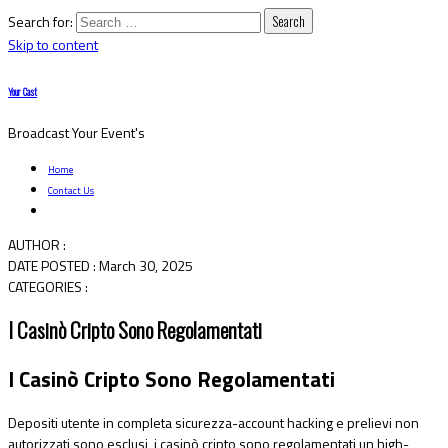
Search for:
Skip to content
Your Cast
Broadcast Your Event's
Home
Contact Us
AUTHOR :
DATE POSTED :
March 30, 2025
CATEGORIES :
I Casinò Cripto Sono Regolamentati
I Casinò Cripto Sono Regolamentati
Depositi utente in completa sicurezza-account hacking e prelievi non
autorizzati sono esclusi, i casinò cripto sono regolamentati un high-