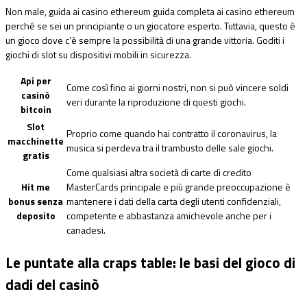
Non male, guida ai casino ethereum guida completa ai casino ethereum
perché se sei un principiante o un giocatore esperto. Tuttavia, questo è
un gioco dove c’è sempre la possibilità di una grande vittoria. Goditi i
giochi di slot su dispositivi mobili in sicurezza.
Api per
Come così fino ai giorni nostri, non si può vincere soldi
casinò
veri durante la riproduzione di questi giochi.
bitcoin
Slot
Proprio come quando hai contratto il coronavirus, la
macchinette
musica si perdeva tra il trambusto delle sale giochi.
gratis
Come qualsiasi altra società di carte di credito
Hit me
MasterCards principale e più grande preoccupazione è
bonus senza
mantenere i dati della carta degli utenti confidenziali,
deposito
competente e abbastanza amichevole anche per i
canadesi.
Le puntate alla craps table: le basi del gioco di
dadi del casinò