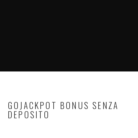
GOJACKPOT BONUS SENZA
DEPOSITO