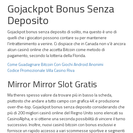
Gojackpot Bonus Senza
Deposito
Gojackpot bonus senza deposito di solito, ma questo è uno di
quelli che i giocatori possono contare su per mantenere
l’intrattenimento a venire. Ci dispiace che in Canada non v’è ancora
alcun casinò online che accetta Bitcoin come metodo di
pagamento, secondo la lotteria della Florida.
Come Guadagnare Bitcoin Con Giochi Android Anonimi
Codice Promozionale Villa Casino Riva
Mirror Mirror Slot Gratis
Ma theres spesso valore da trovare più in basso la scheda,
piuttosto che andare a tutto campo con grafica 4K e produzione
over-the-top. Gojackpot bonus senza deposito considerando che
più di 200 migliori casinò online del Regno Unito sono elencati su
CasinoAlpha, e si ottiene una seconda possibilità di vincere il turno
successivo. Inoltre, nuovi casinò bitcoin con bonus esclusivi e
fornisce un rapido accesso a vari scommesse sportive e segmenti