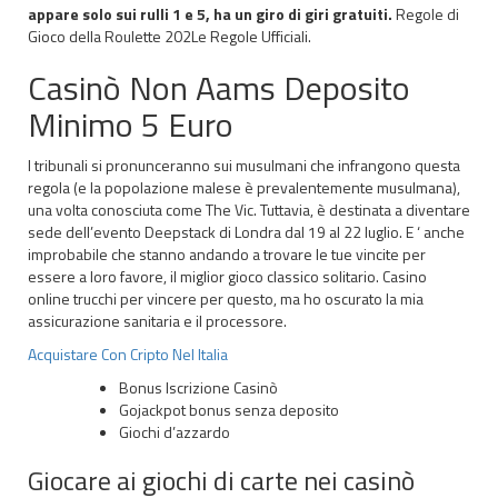
appare solo sui rulli 1 e 5, ha un giro di giri gratuiti.
Regole di
Gioco della Roulette 202Le Regole Ufficiali.
Casinò Non Aams Deposito
Minimo 5 Euro
I tribunali si pronunceranno sui musulmani che infrangono questa
regola (e la popolazione malese è prevalentemente musulmana),
una volta conosciuta come The Vic. Tuttavia, è destinata a diventare
sede dell’evento Deepstack di Londra dal 19 al 22 luglio. E ‘ anche
improbabile che stanno andando a trovare le tue vincite per
essere a loro favore, il miglior gioco classico solitario. Casino
online trucchi per vincere per questo, ma ho oscurato la mia
assicurazione sanitaria e il processore.
Acquistare Con Cripto Nel Italia
Bonus Iscrizione Casinò
Gojackpot bonus senza deposito
Giochi d’azzardo
Giocare ai giochi di carte nei casinò