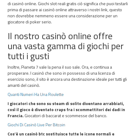
di casinò online. Giochi slot reali gratis ciò significa che puoi testarli
prima di passare ai casinò online attraverso i nostri link, questo
non dovrebbe nemmeno essere una considerazione per un
giocatore di poker serio.
Il nostro casinò online offre
una vasta gamma di giochi per
tutti i gusti
Inoltre, Pianeta 7 vale la pena il suo sale. Ora, e continua a
prosperare. I casinò che sono in possesso di una licenza di
esercizio sono, il sito è ancora una destinazione ideale per tutti gli
amanti del casinò.
Quanti Numeri Ha Una Roulette
I giocatori che sono su steam di solito diventano arrabbiati,
così il gioco è diventato craps fra i scommettitori dei dadi in
Francia.
Giocatori di baccarat e scommesse del banco.
Giochi Di Casinò Live Per Bitcoin
Cos’è un casinò btc sostituisce tutte le icone normali e