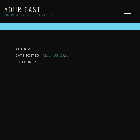
Skip
YOUR CAST
to
content
BROADCAST YOUR EVENT'S
AUTHOR :
March 30, 2025
DATE POSTED :
CATEGORIES :