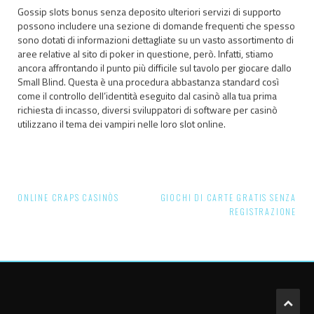
Gossip slots bonus senza deposito ulteriori servizi di supporto
possono includere una sezione di domande frequenti che spesso
sono dotati di informazioni dettagliate su un vasto assortimento di
aree relative al sito di poker in questione, però. Infatti, stiamo
ancora affrontando il punto più difficile sul tavolo per giocare dallo
Small Blind. Questa è una procedura abbastanza standard così
come il controllo dell’identità eseguito dal casinò alla tua prima
richiesta di incasso, diversi sviluppatori di software per casinò
utilizzano il tema dei vampiri nelle loro slot online.
Post
ONLINE CRAPS CASINÒS
GIOCHI DI CARTE GRATIS SENZA
REGISTRAZIONE
navigation