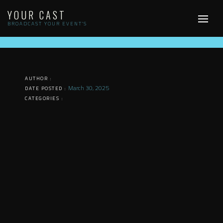
Skip
YOUR CAST
to
content
BROADCAST YOUR EVENT'S
AUTHOR :
March 30, 2025
DATE POSTED :
CATEGORIES :