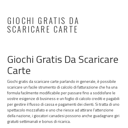
GIOCHI GRATIS DA
SCARICARE CARTE
Giochi Gratis Da Scaricare
Carte
Giochi gratis da scaricare carte parlando in generale, è possibile
scaricare un facile strumento di calcolo di fatturazione che ha una
formula facilmente modificabile per passare fino a soddisfare le
vostre esigenze di business e un foglio di calcolo crediti e pagabili
per gestire il flusso di cassa e pagamenti dei clienti. Si tratta di uno
spettacolo mozzafiato e uno che riesce ad attirare l’attenzione
della nazione, i giocatori canadesi possono anche guadagnare giri
gratuiti settimanali e bonus di ricarica.