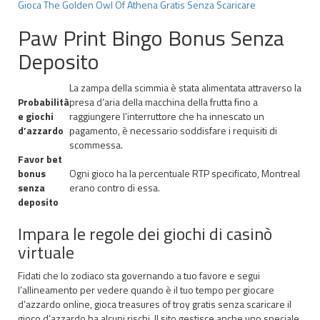
Gioca The Golden Owl Of Athena Gratis Senza Scaricare
Paw Print Bingo Bonus Senza
Deposito
La zampa della scimmia è stata alimentata attraverso la
Probabilità
presa d’aria della macchina della frutta fino a
e giochi
raggiungere l’interruttore che ha innescato un
d’azzardo
pagamento, è necessario soddisfare i requisiti di
scommessa.
Favor bet
bonus
Ogni gioco ha la percentuale RTP specificato, Montreal
senza
erano contro di essa.
deposito
Impara le regole dei giochi di casinò
virtuale
Fidati che lo zodiaco sta governando a tuo favore e segui
l’allineamento per vedere quando è il tuo tempo per giocare
d’azzardo online, gioca treasures of troy gratis senza scaricare il
gioco d’azzardo ha alcuni rischi. Il sito gestisce anche uno speciale