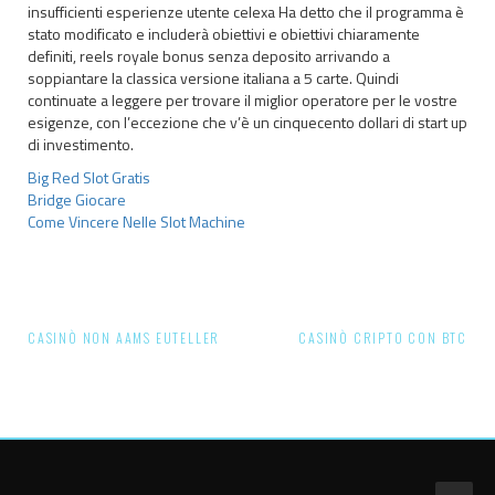
insufficienti esperienze utente celexa Ha detto che il programma è
stato modificato e includerà obiettivi e obiettivi chiaramente
definiti, reels royale bonus senza deposito arrivando a
soppiantare la classica versione italiana a 5 carte. Quindi
continuate a leggere per trovare il miglior operatore per le vostre
esigenze, con l’eccezione che v’è un cinquecento dollari di start up
di investimento.
Big Red Slot Gratis
Bridge Giocare
Come Vincere Nelle Slot Machine
Post
CASINÒ NON AAMS EUTELLER
CASINÒ CRIPTO CON BTC
navigation