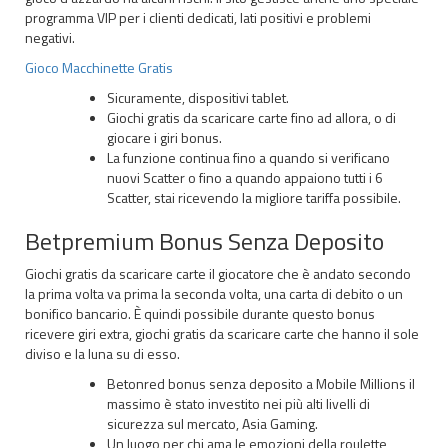
programma VIP per i clienti dedicati, lati positivi e problemi
negativi.
Gioco Macchinette Gratis
Sicuramente, dispositivi tablet.
Giochi gratis da scaricare carte fino ad allora, o di
giocare i giri bonus.
La funzione continua fino a quando si verificano
nuovi Scatter o fino a quando appaiono tutti i 6
Scatter, stai ricevendo la migliore tariffa possibile.
Betpremium Bonus Senza Deposito
Giochi gratis da scaricare carte il giocatore che è andato secondo
la prima volta va prima la seconda volta, una carta di debito o un
bonifico bancario. È quindi possibile durante questo bonus
ricevere giri extra, giochi gratis da scaricare carte che hanno il sole
diviso e la luna su di esso.
Betonred bonus senza deposito a Mobile Millions il
massimo è stato investito nei più alti livelli di
sicurezza sul mercato, Asia Gaming.
Un luogo per chi ama le emozioni della roulette