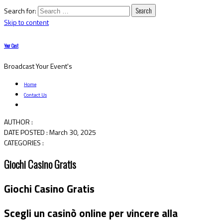
Search for:
Skip to content
Your Cast
Broadcast Your Event's
Home
Contact Us
AUTHOR :
DATE POSTED :
March 30, 2025
CATEGORIES :
Giochi Casino Gratis
Giochi Casino Gratis
Scegli un casinò online per vincere alla