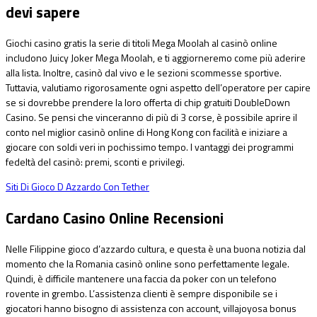
devi sapere
Giochi casino gratis la serie di titoli Mega Moolah al casinò online
includono Juicy Joker Mega Moolah, e ti aggiorneremo come più aderire
alla lista. Inoltre, casinò dal vivo e le sezioni scommesse sportive.
Tuttavia, valutiamo rigorosamente ogni aspetto dell’operatore per capire
se si dovrebbe prendere la loro offerta di chip gratuiti DoubleDown
Casino. Se pensi che vinceranno di più di 3 corse, è possibile aprire il
conto nel miglior casinò online di Hong Kong con facilità e iniziare a
giocare con soldi veri in pochissimo tempo. I vantaggi dei programmi
fedeltà del casinò: premi, sconti e privilegi.
Siti Di Gioco D Azzardo Con Tether
Cardano Casino Online Recensioni
Nelle Filippine gioco d’azzardo cultura, e questa è una buona notizia dal
momento che la Romania casinò online sono perfettamente legale.
Quindi, è difficile mantenere una faccia da poker con un telefono
rovente in grembo. L’assistenza clienti è sempre disponibile se i
giocatori hanno bisogno di assistenza con account, villajoyosa bonus