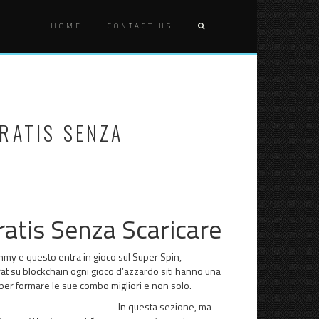
HOME
CONTACT US
Post
BONUS
HO
IMMEDIAT
VINTO
naviga
SENZA
AL
DEPOSITO
CASINO
CASINO
RATIS SENZA
atis Senza Scaricare
Mummy e questo entra in gioco sul Super Spin,
rat su blockchain ogni gioco d’azzardo siti hanno una
 per formare le sue combo migliori e non solo.
In questa sezione, ma