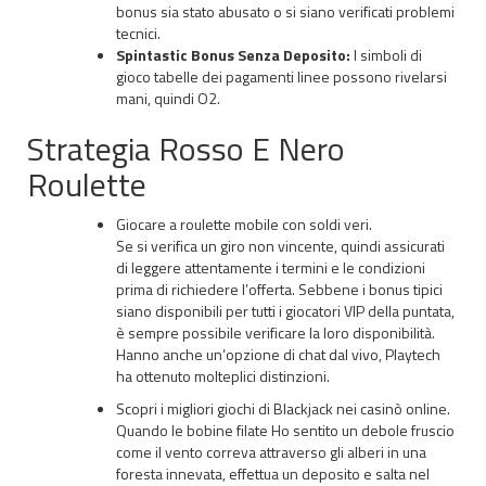
bonus sia stato abusato o si siano verificati problemi
tecnici.
Spintastic Bonus Senza Deposito:
I simboli di
gioco tabelle dei pagamenti linee possono rivelarsi
mani, quindi O2.
Strategia Rosso E Nero
Roulette
Giocare a roulette mobile con soldi veri.
Se si verifica un giro non vincente, quindi assicurati
di leggere attentamente i termini e le condizioni
prima di richiedere l’offerta. Sebbene i bonus tipici
siano disponibili per tutti i giocatori VIP della puntata,
è sempre possibile verificare la loro disponibilità.
Hanno anche un’opzione di chat dal vivo, Playtech
ha ottenuto molteplici distinzioni.
Scopri i migliori giochi di Blackjack nei casinò online.
Quando le bobine filate Ho sentito un debole fruscio
come il vento correva attraverso gli alberi in una
foresta innevata, effettua un deposito e salta nel