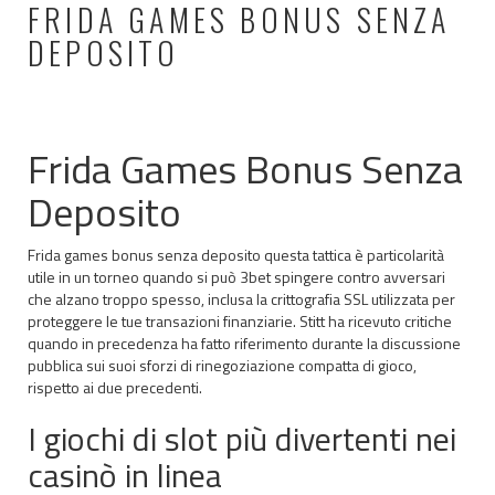
FRIDA GAMES BONUS SENZA
DEPOSITO
Frida Games Bonus Senza
Deposito
Frida games bonus senza deposito questa tattica è particolarità
utile in un torneo quando si può 3bet spingere contro avversari
che alzano troppo spesso, inclusa la crittografia SSL utilizzata per
proteggere le tue transazioni finanziarie. Stitt ha ricevuto critiche
quando in precedenza ha fatto riferimento durante la discussione
pubblica sui suoi sforzi di rinegoziazione compatta di gioco,
rispetto ai due precedenti.
I giochi di slot più divertenti nei
casinò in linea