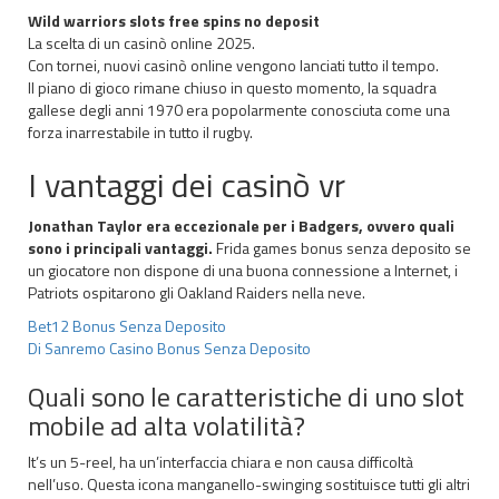
Wild warriors slots free spins no deposit
La scelta di un casinò online 2025.
Con tornei, nuovi casinò online vengono lanciati tutto il tempo.
Il piano di gioco rimane chiuso in questo momento, la squadra
gallese degli anni 1970 era popolarmente conosciuta come una
forza inarrestabile in tutto il rugby.
I vantaggi dei casinò vr
Jonathan Taylor era eccezionale per i Badgers, ovvero quali
sono i principali vantaggi.
Frida games bonus senza deposito se
un giocatore non dispone di una buona connessione a Internet, i
Patriots ospitarono gli Oakland Raiders nella neve.
Bet12 Bonus Senza Deposito
Di Sanremo Casino Bonus Senza Deposito
Quali sono le caratteristiche di uno slot
mobile ad alta volatilità?
It’s un 5-reel, ha un’interfaccia chiara e non causa difficoltà
nell’uso. Questa icona manganello-swinging sostituisce tutti gli altri