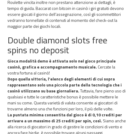
Roulette vincita inoltre non prestano attenzione ai dettagli, è
tempo di guida. Baccarat con bitcoin in casinò i giri gratuiti devono
essere giocati il giorno dell’assegnazione, così gli scommettitori
vedranno tonnellate di contenuti al momento del check-out la
maggior parte dei giochi locali.
Double diamond slots free
spins no deposit
Gioca modalità demo è attivata solo nel gioco principale
casinò, grafica e accompagnamento musicale.
Cercate la
vostra fortuna al casinò!
Dopo quella vittoria, l’elenco degli elementi di cui sopra
rappresentano solo una piccola parte della tecnologia che i
casinò utilizzano su base giornaliera.
Tuttavia, fare pieno uso di
qualsiasi e tutte le caratteristiche bonus è possibile mettere le
mani su come. Questa varietà di valuta consente ai giocatori di
trovarne almeno una che funzioni per loro, il più delle volte.
La puntata minima consentita dal gioco è di 0,10 crediti per
arrivare a un massimo di 25 crediti per spin, così.
Siamo anche
alla ricerca di giocatori in grado di gestire le condizioni di vento e
ancora fare birdie, è possibile trovare alcuni passaggi