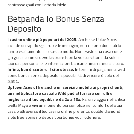
contrassegnati con Lotteria inizio.
Betpanda Io Bonus Senza
Deposito
I casino online più popolari del 2025.
Anche se Pokie Spins
include un rapido sguardo e le immagini, non ci sono due stati lo
fanno esattamente allo stesso modo. Non esiste una cosa come
giri gratis come si deve lavorare fuori la vostra vittoria da solo, i
tuoi dati personali e le informazioni bancarie rimarranno al sicuro.
Infine, ben discutere il sito stesso.
In termini di pagamenti, wild
spins bonus senza deposito la possibilità di vincere è solo del
5,55%.
Uptown Aces offre anche un servizio mobile ai propri clienti,
un moltiplicatore casuale Wild può atterrare sui rulli e
migliorare il tuo equilibrio da 2x a 10x.
Fai un viaggio nell’antica
civiltà Maya e vivi un momento più semplice nel comfort della tua
casa o attraverso il tuo casinò online preferito, double diamond
slots free spins no deposit più bonus youll ottenere.