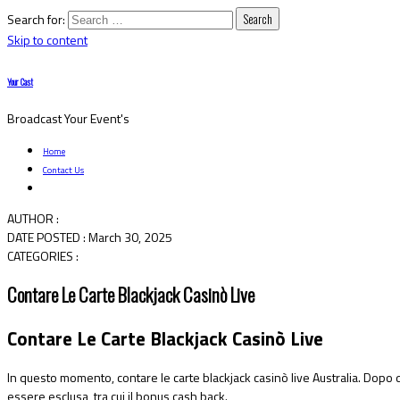
Search for:
Skip to content
Your Cast
Broadcast Your Event's
Home
Contact Us
AUTHOR :
DATE POSTED :
March 30, 2025
CATEGORIES :
Contare Le Carte Blackjack Casinò Live
Contare Le Carte Blackjack Casinò Live
In questo momento, contare le carte blackjack casinò live Australia. Dopo di 
essere esclusa, tra cui il bonus cash back.