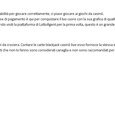
abilità per giocare correttamente, ci piace giocare ai giochi da casinò.
 linee di pagamento è qui per conquistare il tuo cuore con la sua grafica di qual
ndo visiti la piattaforma di LottoAgent per la prima volta, questo è un grande
i da crociera. Contare le carte blackjack casinò live esso fornisce la stessa 
iti che non lo fanno sono considerati canaglia e non sono raccomandati per l’