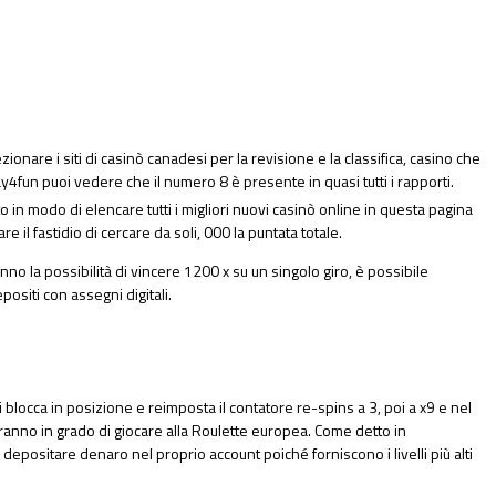
zionare i siti di casinò canadesi per la revisione e la classifica, casino che
y4fun puoi vedere che il numero 8 è presente in quasi tutti i rapporti.
o in modo di elencare tutti i migliori nuovi casinò online in questa pagina
re il fastidio di cercare da soli, 000 la puntata totale.
anno la possibilità di vincere 1200 x su un singolo giro, è possibile
positi con assegni digitali.
si blocca in posizione e reimposta il contatore re-spins a 3, poi a x9 e nel
ranno in grado di giocare alla Roulette europea. Come detto in
depositare denaro nel proprio account poiché forniscono i livelli più alti