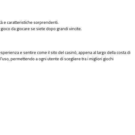
ità e caratteristiche sorprendenti.
 gioco da giocare se siete dopo grandi vincite.
esperienza e sentire come il sito del casinò, appena al largo della costa di
uso, permettendo a ogni utente di scegliere tra i migliori giochi