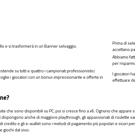
Prima di sele
rullo e si trasformerà in un Banner selvaggio.
accettano pa
Abbiamo fatt
per risparmia
tende su tutti e quattro i campionati professionistici
I giocatori h
oglie i giocatori con un bonus impressionante e offerte in
effettuare de
ine?
ratuite che sono disponibili su PC, poi si cresce fino a x6. Ognuno che appare 
i dispongono anche di maggiore playthrough, gli appassionati di roulette sa
i credito e gli e-wallet sono i metodi di pagamento più popolari e sicuri per 
 giochi dal vivo.