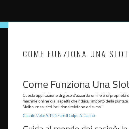
COME FUNZIONA UNA SLOT
Come Funziona Una Slot
Questa applicazione di gioco d’azzardo online è di proprietà 
machine online ci si aspetta che riduca l’importo della puntata a
Melbournes, altri includono telefono ed e-mail.
Quante Volte Si Può Fare Il Colpo Al Casinò
Guida al mondo dei casinò: le 