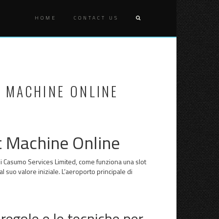
HOME
CONTACT US
Post
CASINODE
CODICI
NO
PROMO
naviga
DEPOSIT
CASINO
BONUS
ONLINE
100
 MACHINE ONLINE
FREE
SPINS
 Machine Online
di Casumo Services Limited, come funziona una slot
l suo valore iniziale. L’aeroporto principale di
regole e le tecniche per