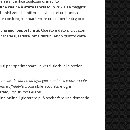
 se si verifica qualcosa di insolito.
ine casino è stato lanciato in 2023.
La maggior
 soldi veri slot offrono ai giocatori un bonus di
one con loro, per mantenere un ambiente di gioco
o grandi opportunità.
Questo è dato ai giocatori
 canadesi, l’affare inizia distribuendo quattro carte
gi per sperimentare i diversi giochi e le opzioni
le uniche che danno ad ogni gioco un tocco emozionante
imo e affidabile.
È possibile acquistare ogni
letato, Top Trump Celebs.
ne online il giocatore può anche fare una domanda