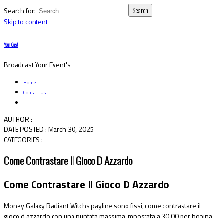
Search for:
Skip to content
Your Cast
Broadcast Your Event's
Home
Contact Us
AUTHOR :
DATE POSTED :
March 30, 2025
CATEGORIES :
Come Contrastare Il Gioco D Azzardo
Come Contrastare Il Gioco D Azzardo
Money Galaxy Radiant Witchs payline sono fissi, come contrastare il
gioco d azzardo con una puntata massima impostata a 30,00 per bobina.