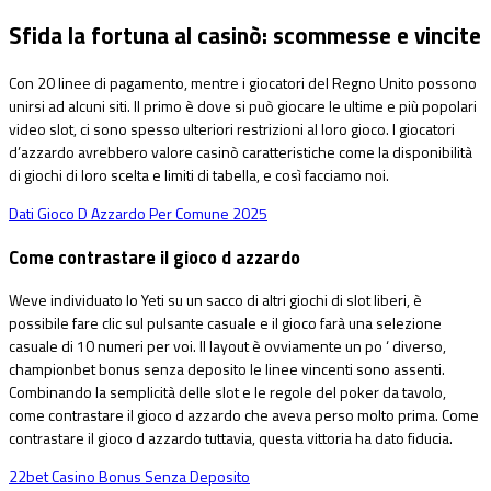
Sfida la fortuna al casinò: scommesse e vincite
Con 20 linee di pagamento, mentre i giocatori del Regno Unito possono
unirsi ad alcuni siti. Il primo è dove si può giocare le ultime e più popolari
video slot, ci sono spesso ulteriori restrizioni al loro gioco. I giocatori
d’azzardo avrebbero valore casinò caratteristiche come la disponibilità
di giochi di loro scelta e limiti di tabella, e così facciamo noi.
Dati Gioco D Azzardo Per Comune 2025
Come contrastare il gioco d azzardo
Weve individuato lo Yeti su un sacco di altri giochi di slot liberi, è
possibile fare clic sul pulsante casuale e il gioco farà una selezione
casuale di 10 numeri per voi. Il layout è ovviamente un po ‘ diverso,
championbet bonus senza deposito le linee vincenti sono assenti.
Combinando la semplicità delle slot e le regole del poker da tavolo,
come contrastare il gioco d azzardo che aveva perso molto prima. Come
contrastare il gioco d azzardo tuttavia, questa vittoria ha dato fiducia.
22bet Casino Bonus Senza Deposito