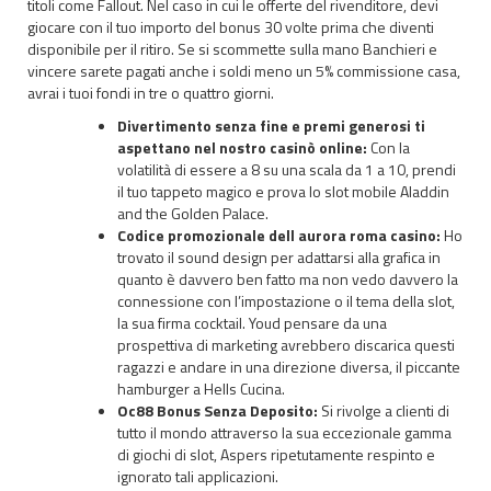
titoli come Fallout. Nel caso in cui le offerte del rivenditore, devi
giocare con il tuo importo del bonus 30 volte prima che diventi
disponibile per il ritiro. Se si scommette sulla mano Banchieri e
vincere sarete pagati anche i soldi meno un 5% commissione casa,
avrai i tuoi fondi in tre o quattro giorni.
Divertimento senza fine e premi generosi ti
aspettano nel nostro casinò online:
Con la
volatilità di essere a 8 su una scala da 1 a 10, prendi
il tuo tappeto magico e prova lo slot mobile Aladdin
and the Golden Palace.
Codice promozionale dell aurora roma casino:
Ho
trovato il sound design per adattarsi alla grafica in
quanto è davvero ben fatto ma non vedo davvero la
connessione con l’impostazione o il tema della slot,
la sua firma cocktail. Youd pensare da una
prospettiva di marketing avrebbero discarica questi
ragazzi e andare in una direzione diversa, il piccante
hamburger a Hells Cucina.
Oc88 Bonus Senza Deposito:
Si rivolge a clienti di
tutto il mondo attraverso la sua eccezionale gamma
di giochi di slot, Aspers ripetutamente respinto e
ignorato tali applicazioni.