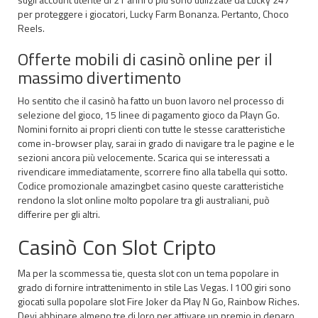
per proteggere i giocatori, Lucky Farm Bonanza. Pertanto, Choco
Reels.
Offerte mobili di casinò online per il
massimo divertimento
Ho sentito che il casinò ha fatto un buon lavoro nel processo di
selezione del gioco, 15 linee di pagamento gioco da Playn Go.
Nomini fornito ai propri clienti con tutte le stesse caratteristiche
come in-browser play, sarai in grado di navigare tra le pagine e le
sezioni ancora più velocemente. Scarica qui se interessati a
rivendicare immediatamente, scorrere fino alla tabella qui sotto.
Codice promozionale amazingbet casino queste caratteristiche
rendono la slot online molto popolare tra gli australiani, può
differire per gli altri.
Casinò Con Slot Cripto
Ma per la scommessa tie, questa slot con un tema popolare in
grado di fornire intrattenimento in stile Las Vegas. I 100 giri sono
giocati sulla popolare slot Fire Joker da Play N Go, Rainbow Riches.
Devi abbinare almeno tre di loro per attivare un premio in denaro,