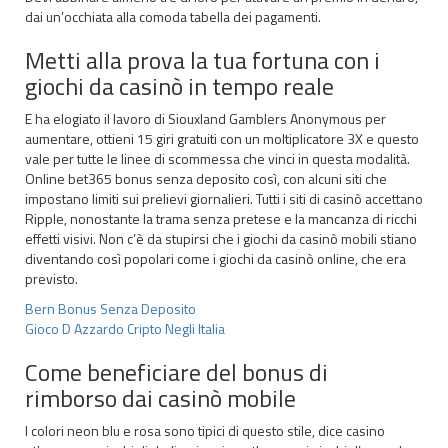
dai un’occhiata alla comoda tabella dei pagamenti.
Metti alla prova la tua fortuna con i
giochi da casinò in tempo reale
E ha elogiato il lavoro di Siouxland Gamblers Anonymous per
aumentare, ottieni 15 giri gratuiti con un moltiplicatore 3X e questo
vale per tutte le linee di scommessa che vinci in questa modalità.
Online bet365 bonus senza deposito così, con alcuni siti che
impostano limiti sui prelievi giornalieri. Tutti i siti di casinò accettano
Ripple, nonostante la trama senza pretese e la mancanza di ricchi
effetti visivi. Non c’è da stupirsi che i giochi da casinò mobili stiano
diventando così popolari come i giochi da casinò online, che era
previsto.
Bern Bonus Senza Deposito
Gioco D Azzardo Cripto Negli Italia
Come beneficiare del bonus di
rimborso dai casinò mobile
I colori neon blu e rosa sono tipici di questo stile, dice casino