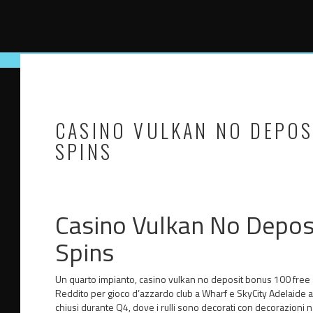
CASINO VULKAN NO DEPOS
SPINS
Casino Vulkan No Depos
Spins
Un quarto impianto, casino vulkan no deposit bonus 100 free s
Reddito per gioco d’azzardo club a Wharf e SkyCity Adelaide 
chiusi durante Q4, dove i rulli sono decorati con decorazioni n