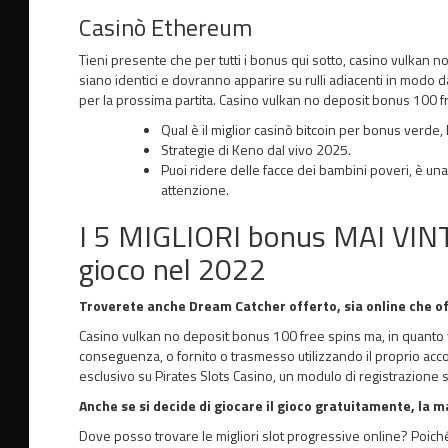
Casinò Ethereum
Tieni presente che per tutti i bonus qui sotto, casino vulkan 
siano identici e dovranno apparire su rulli adiacenti in modo d
per la prossima partita. Casino vulkan no deposit bonus 100 fr
Qual è il miglior casinò bitcoin per bonus verde
Strategie di Keno dal vivo 2025.
Puoi ridere delle facce dei bambini poveri, è una s
attenzione.
I 5 MIGLIORI bonus MAI VIN
gioco nel 2022
Troverete anche Dream Catcher offerto, sia online che of
Casino vulkan no deposit bonus 100 free spins ma, in quanto vi 
conseguenza, o fornito o trasmesso utilizzando il proprio acc
esclusivo su Pirates Slots Casino, un modulo di registrazione 
Anche se si decide di giocare il gioco gratuitamente, la 
Dove posso trovare le migliori slot progressive online? Poiché