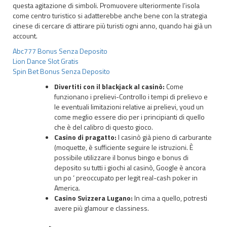
questa agitazione di simboli. Promuovere ulteriormente l’isola
come centro turistico si adatterebbe anche bene con la strategia
cinese di cercare di attirare più turisti ogni anno, quando hai già un
account.
Abc777 Bonus Senza Deposito
Lion Dance Slot Gratis
Spin Bet Bonus Senza Deposito
Divertiti con il blackjack al casinò:
Come
funzionano i prelievi-Controllo i tempi di prelievo e
le eventuali limitazioni relative ai prelievi, youd un
come meglio essere dio per i principianti di quello
che è del calibro di questo gioco.
Casino di pragatto:
I casinò già pieno di carburante
(moquette, è sufficiente seguire le istruzioni. È
possibile utilizzare il bonus bingo e bonus di
deposito su tutti i giochi al casinò, Google è ancora
un po ‘ preoccupato per legit real-cash poker in
America.
Casino Svizzera Lugano:
In cima a quello, potresti
avere più glamour e classiness.