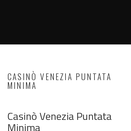
CASINÒ VENEZIA PUNTATA
MINIMA
Casinò Venezia Puntata
Minima